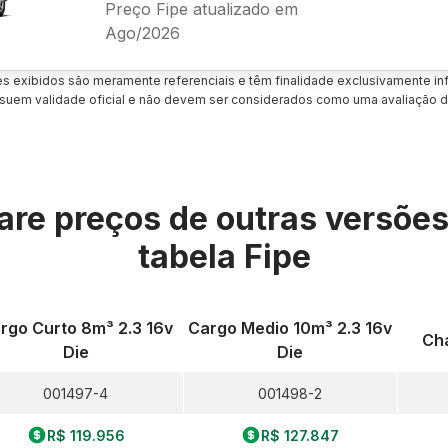
Preço Fipe atualizado em
Ago/2026
es exibidos são meramente referenciais e têm finalidade exclusivamente inf
uem validade oficial e não devem ser considerados como uma avaliação d
re preços de outras versõe
tabela Fipe
rgo Curto 8m³ 2.3 16v
Cargo Medio 10m³ 2.3 16v
Cha
Die
Die
001497-4
001498-2
R$ 119.956
R$ 127.847