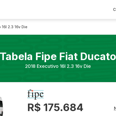
C
 16l 2.3 16v Die
Tabela Fipe
Fiat
Ducat
2018
Executivo 16l 2.3 16v Die
R$ 175.684