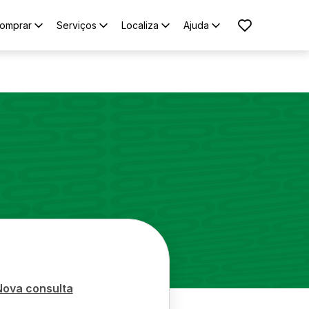
omprar
Serviços
Localiza
Ajuda
o
Nova consulta