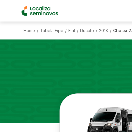
Home
Tabela Fipe
Fiat
Ducato
2018
Chassi 2.
/
/
/
/
/