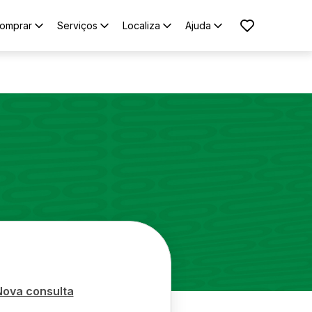
omprar
Serviços
Localiza
Ajuda
o
Nova consulta