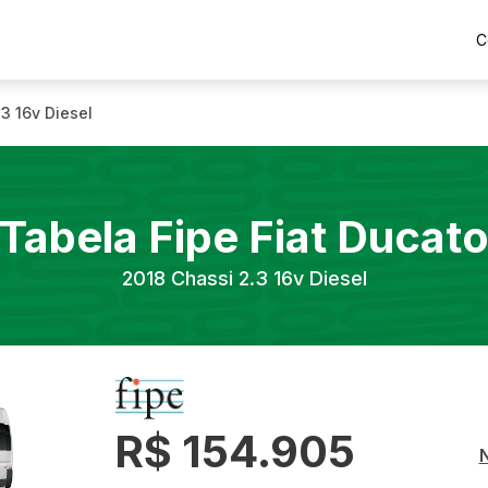
C
3 16v Diesel
Tabela Fipe
Fiat
Ducat
2018
Chassi 2.3 16v Diesel
R$ 154.905