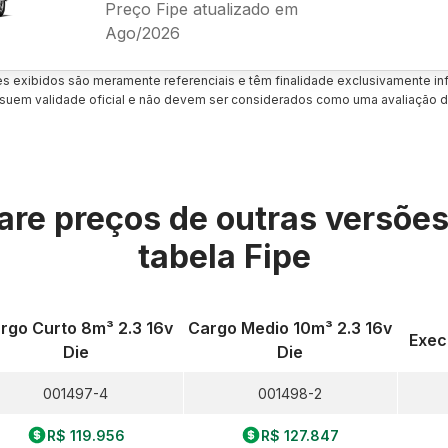
Preço Fipe atualizado em
Ago/2026
es exibidos são meramente referenciais e têm finalidade exclusivamente inf
uem validade oficial e não devem ser considerados como uma avaliação d
re preços de outras versõe
tabela Fipe
rgo Curto 8m³ 2.3 16v
Cargo Medio 10m³ 2.3 16v
Execu
Die
Die
001497-4
001498-2
R$ 119.956
R$ 127.847