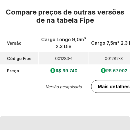
Compare preços de outras versões
de
na tabela Fipe
Cargo Longo 9,0m³
Cargo 7,5m³ 2.3 
Versão
2.3 Die
Código Fipe
001283-1
001282-3
Preço
R$ 69.740
R$ 67.902
Mais detalhes
Versão pesquisada