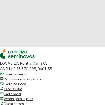
LOCALIZA Rent a Car S/A
CNPJ nº 16.670.085/0001-55
Financiamento
Parcelamento no cartão
Carro na troca
Tabela Fipe
Carro Ideal
Venda para lojistas
Quem somos