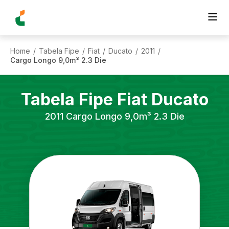
Home
Tabela Fipe
Fiat
Ducato
2011
/
/
/
/
/
Cargo Longo 9,0m³ 2.3 Die
Tabela Fipe
Fiat
Ducato
2011
Cargo Longo 9,0m³ 2.3 Die