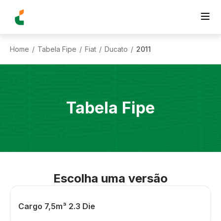
Home
Tabela Fipe
Fiat
Ducato
2011
/
/
/
/
Tabela Fipe
Escolha uma versão
Cargo 7,5m³ 2.3 Die