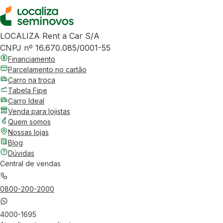
LOCALIZA Rent a Car S/A
CNPJ nº 16.670.085/0001-55
Financiamento
Parcelamento no cartão
Carro na troca
Tabela Fipe
Carro Ideal
Venda para lojistas
Quem somos
Nossas lojas
Blog
Dúvidas
Central de vendas
0800-200-2000
4000-1695