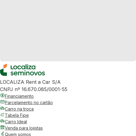
LOCALIZA Rent a Car S/A
CNPJ nº 16.670.085/0001-55
Financiamento
Parcelamento no cartão
Carro na troca
Tabela Fipe
Carro Ideal
Venda para lojistas
Quem somos