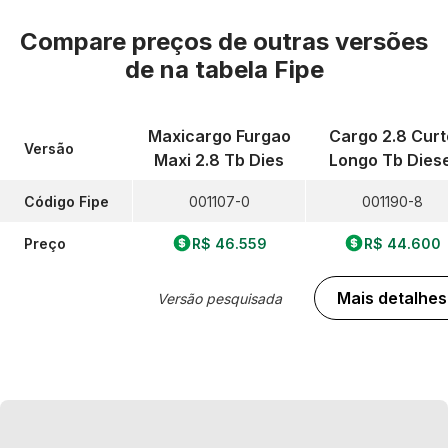
Compare preços de outras versões
de
na tabela Fipe
Maxicargo Furgao
Cargo 2.8 Curt
Versão
Maxi 2.8 Tb Dies
Longo Tb Diese
Código Fipe
001107-0
001190-8
Preço
R$ 46.559
R$ 44.600
Mais detalhes
Versão pesquisada