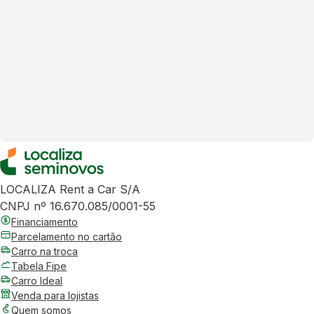
LOCALIZA Rent a Car S/A
CNPJ nº 16.670.085/0001-55
Financiamento
Parcelamento no cartão
Carro na troca
Tabela Fipe
Carro Ideal
Venda para lojistas
Quem somos