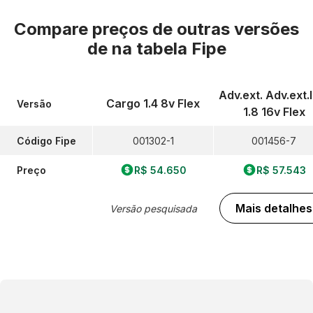
Compare preços de outras versões
de
na tabela Fipe
Adv.ext. Adv.ext.
Cargo 1.4 8v Flex
Versão
1.8 16v Flex
Código Fipe
001302-1
001456-7
Preço
R$ 54.650
R$ 57.543
Mais detalhes
Versão pesquisada