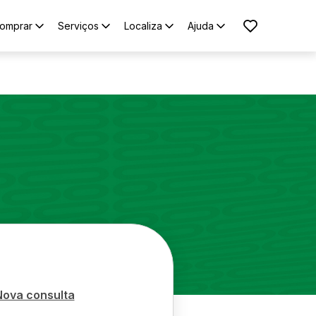
omprar
Serviços
Localiza
Ajuda
Nova consulta