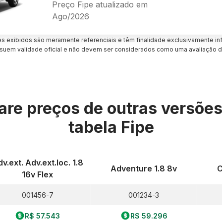
Preço Fipe atualizado em
Ago/2026
es exibidos são meramente referenciais e têm finalidade exclusivamente inf
uem validade oficial e não devem ser considerados como uma avaliação d
re preços de outras versõe
tabela Fipe
v.ext. Adv.ext.loc. 1.8
Adventure 1.8 8v
C
16v Flex
001456-7
001234-3
R$ 57.543
R$ 59.296