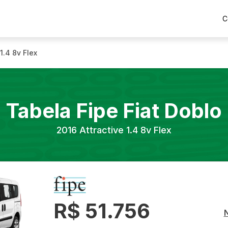
C
 1.4 8v Flex
Tabela Fipe
Fiat
Doblo
2016
Attractive 1.4 8v Flex
R$ 51.756