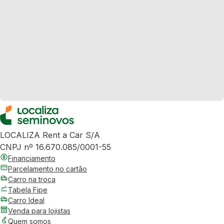
LOCALIZA Rent a Car S/A
CNPJ nº 16.670.085/0001-55
Financiamento
Parcelamento no cartão
Carro na troca
Tabela Fipe
Carro Ideal
Venda para lojistas
Quem somos