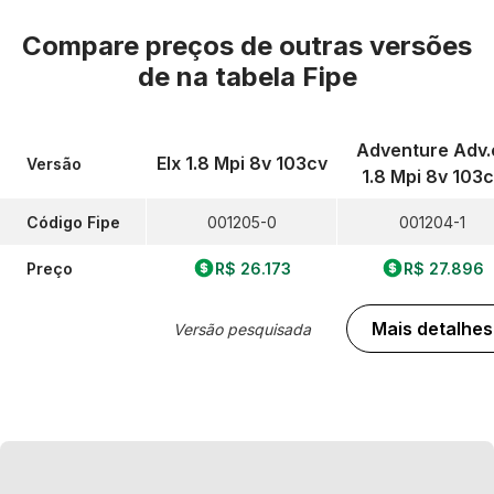
Compare preços de outras versões
de
na tabela Fipe
Adventure Adv.
Elx 1.8 Mpi 8v 103cv
Versão
1.8 Mpi 8v 103
Código Fipe
001205-0
001204-1
Preço
R$ 26.173
R$ 27.896
Mais detalhes
Versão pesquisada