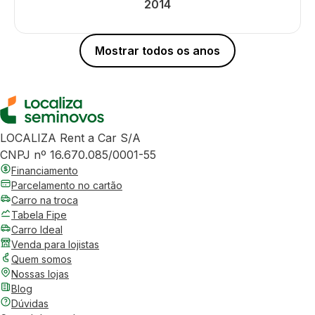
2014
Mostrar todos os anos
LOCALIZA Rent a Car S/A
CNPJ nº 16.670.085/0001-55
Financiamento
Parcelamento no cartão
Carro na troca
Tabela Fipe
Carro Ideal
Venda para lojistas
Quem somos
Nossas lojas
Blog
Dúvidas