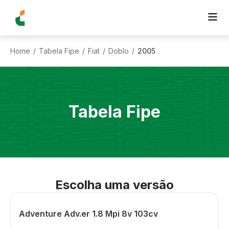
Home
Tabela Fipe
Fiat
Doblo
2005
/
/
/
/
Tabela Fipe
Escolha uma versão
Adventure Adv.er 1.8 Mpi 8v 103cv