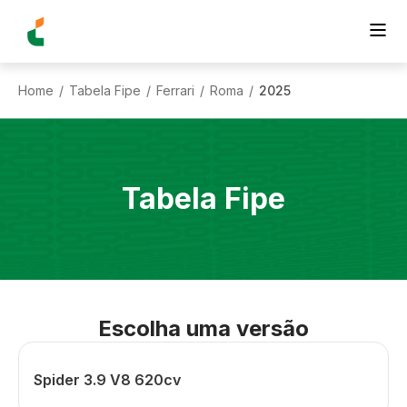
Home
Tabela Fipe
Ferrari
Roma
2025
/
/
/
/
Tabela Fipe
Escolha uma versão
Spider 3.9 V8 620cv