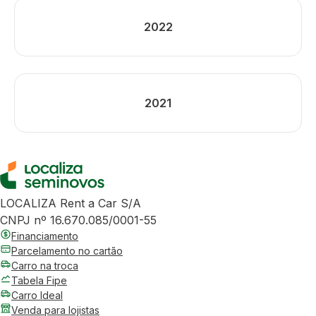
2022
2021
LOCALIZA Rent a Car S/A
CNPJ nº 16.670.085/0001-55
Financiamento
Parcelamento no cartão
Carro na troca
Tabela Fipe
Carro Ideal
Venda para lojistas