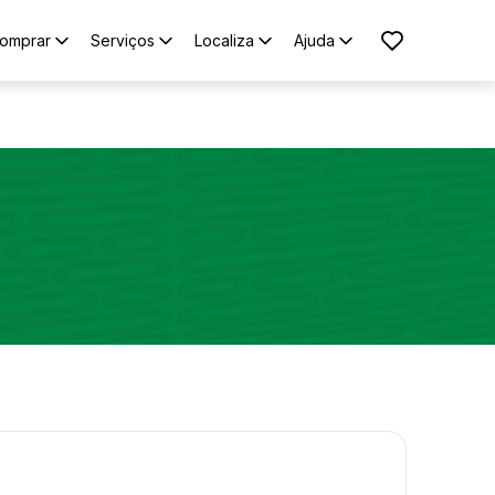
omprar
Serviços
Localiza
Ajuda