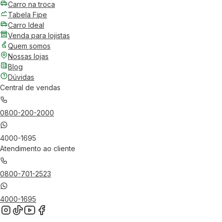
Carro na troca
Tabela Fipe
Carro Ideal
Venda para lojistas
Quem somos
Nossas lojas
Blog
Dúvidas
Central de vendas
0800-200-2000
4000-1695
Atendimento ao cliente
0800-701-2523
4000-1695