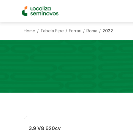
Home
Tabela Fipe
Ferrari
Roma
2022
/
/
/
/
3.9 V8 620cv