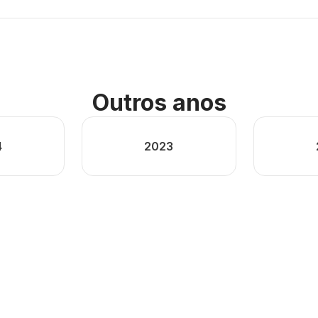
Outros anos
4
2023