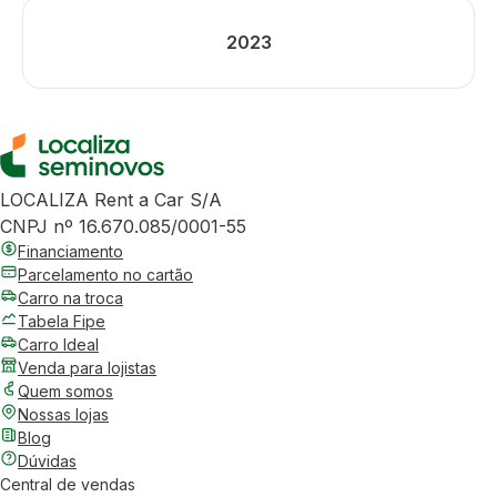
2023
LOCALIZA Rent a Car S/A
CNPJ nº 16.670.085/0001-55
Financiamento
Parcelamento no cartão
Carro na troca
Tabela Fipe
Carro Ideal
Venda para lojistas
Quem somos
Nossas lojas
Blog
Dúvidas
Central de vendas