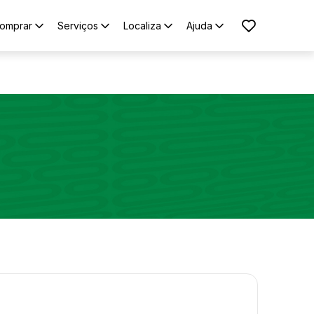
omprar
Serviços
Localiza
Ajuda