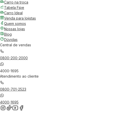
Carro na troca
Tabela Fipe
Carro Ideal
Venda para lojistas
Quem somos
Nossas lojas
Blog
Dúvidas
Central de vendas
0800-200-2000
4000-1695
Atendimento ao cliente
0800-701-2523
4000-1695