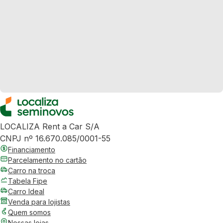
LOCALIZA Rent a Car S/A
CNPJ nº 16.670.085/0001-55
Financiamento
Parcelamento no cartão
Carro na troca
Tabela Fipe
Carro Ideal
Venda para lojistas
Quem somos
Nossas lojas