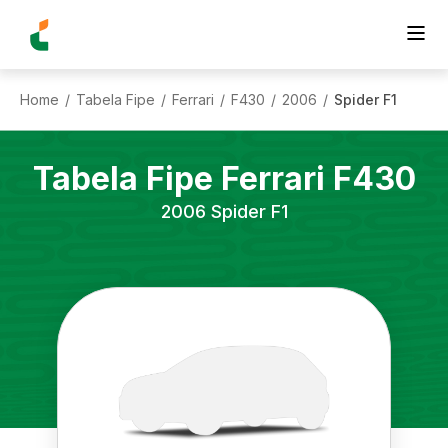
Home
Tabela Fipe
Ferrari
F430
2006
Spider F1
/
/
/
/
/
Tabela Fipe
Ferrari
F430
2006
Spider F1