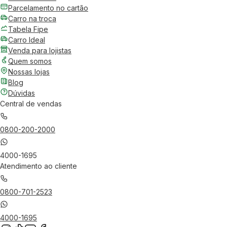
Parcelamento no cartão
Carro na troca
Tabela Fipe
Carro Ideal
Venda para lojistas
Quem somos
Nossas lojas
Blog
Dúvidas
Central de vendas
0800-200-2000
4000-1695
Atendimento ao cliente
0800-701-2523
4000-1695