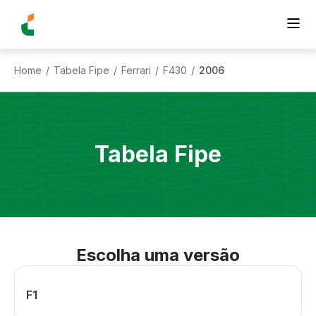
Home
Tabela Fipe
Ferrari
F430
2006
/
/
/
/
Tabela Fipe
Escolha uma versão
F1