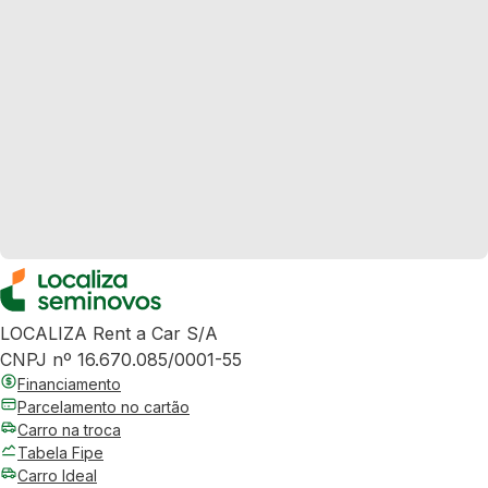
LOCALIZA Rent a Car S/A
CNPJ nº 16.670.085/0001-55
Financiamento
Parcelamento no cartão
Carro na troca
Tabela Fipe
Carro Ideal