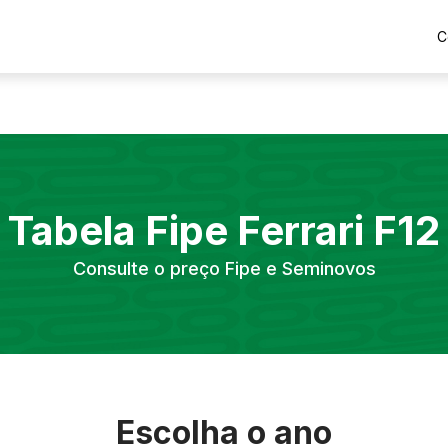
C
Tabela Fipe
Ferrari
F12
Consulte o preço Fipe e Seminovos
Escolha o ano