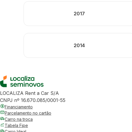
2017
2014
LOCALIZA Rent a Car S/A
CNPJ nº 16.670.085/0001-55
Financiamento
Parcelamento no cartão
Carro na troca
Tabela Fipe
Carro Ideal