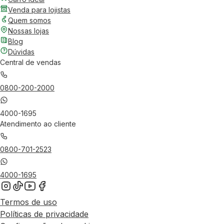
Venda para lojistas
Quem somos
Nossas lojas
Blog
Dúvidas
Central de vendas
0800-200-2000
4000-1695
Atendimento ao cliente
0800-701-2523
4000-1695
Termos de uso
Políticas de privacidade