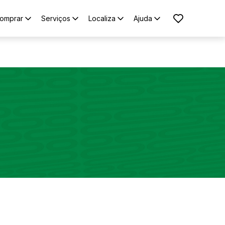
omprar
Serviços
Localiza
Ajuda