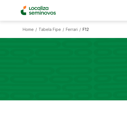
Home
Tabela Fipe
Ferrari
F12
/
/
/