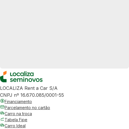
LOCALIZA Rent a Car S/A
CNPJ nº 16.670.085/0001-55
Financiamento
Parcelamento no cartão
Carro na troca
Tabela Fipe
Carro Ideal