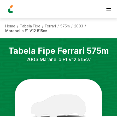
Home
Tabela Fipe
Ferrari
575m
2003
/
/
/
/
/
Maranello F1 V12 515cv
Tabela Fipe
Ferrari
575m
2003
Maranello F1 V12 515cv