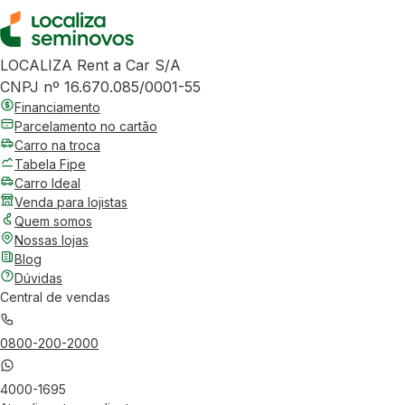
LOCALIZA Rent a Car S/A
CNPJ nº 16.670.085/0001-55
Financiamento
Parcelamento no cartão
Carro na troca
Tabela Fipe
Carro Ideal
Venda para lojistas
Quem somos
Nossas lojas
Blog
Dúvidas
Central de vendas
0800-200-2000
4000-1695