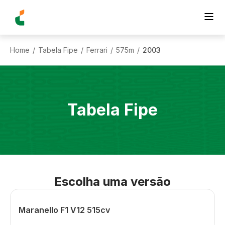
Home
Tabela Fipe
Ferrari
575m
2003
/
/
/
/
Tabela Fipe
Escolha uma versão
Maranello F1 V12 515cv