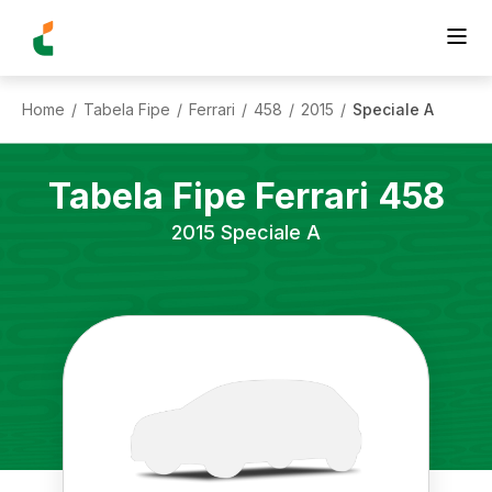
Home
Tabela Fipe
Ferrari
458
2015
Speciale A
/
/
/
/
/
Tabela Fipe
Ferrari
458
2015
Speciale A