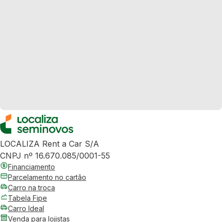
LOCALIZA Rent a Car S/A
CNPJ nº 16.670.085/0001-55
Financiamento
Parcelamento no cartão
Carro na troca
Tabela Fipe
Carro Ideal
Venda para lojistas