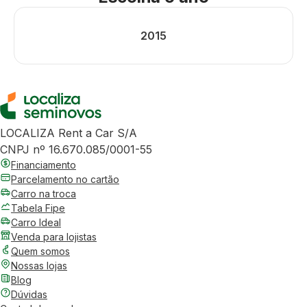
2015
LOCALIZA Rent a Car S/A
CNPJ nº 16.670.085/0001-55
Financiamento
Parcelamento no cartão
Carro na troca
Tabela Fipe
Carro Ideal
Venda para lojistas
Quem somos
Nossas lojas
Blog
Dúvidas