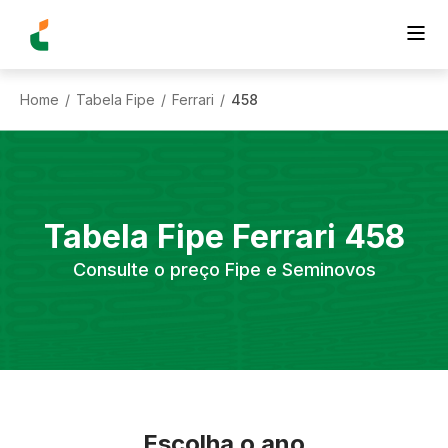
Home
Tabela Fipe
Ferrari
458
/
/
/
Tabela Fipe
Ferrari
458
Consulte o preço Fipe e Seminovos
Escolha o ano