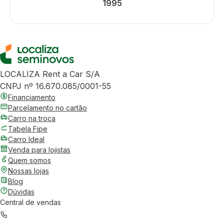
1995
LOCALIZA Rent a Car S/A
CNPJ nº 16.670.085/0001-55
Financiamento
Parcelamento no cartão
Carro na troca
Tabela Fipe
Carro Ideal
Venda para lojistas
Quem somos
Nossas lojas
Blog
Dúvidas
Central de vendas