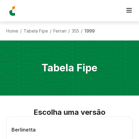
Home
Tabela Fipe
Ferrari
355
1999
/
/
/
/
Tabela Fipe
Escolha uma versão
Berlinetta