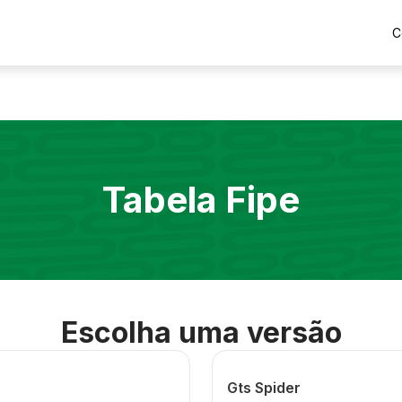
C
Tabela Fipe
Escolha uma versão
Gts Spider