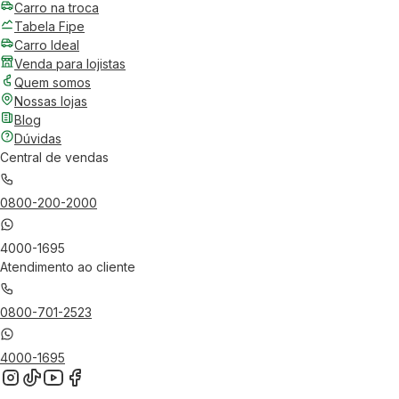
Carro na troca
Tabela Fipe
Carro Ideal
Venda para lojistas
Quem somos
Nossas lojas
Blog
Dúvidas
Central de vendas
0800-200-2000
4000-1695
Atendimento ao cliente
0800-701-2523
4000-1695