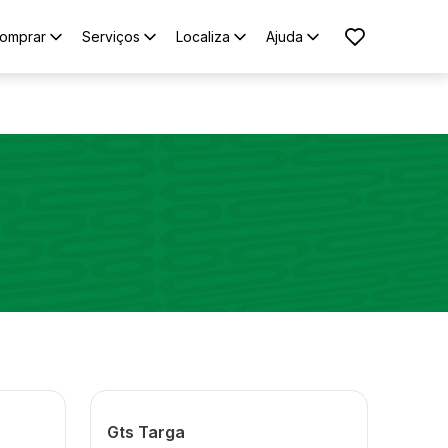
omprar
Serviços
Localiza
Ajuda
Gts Targa