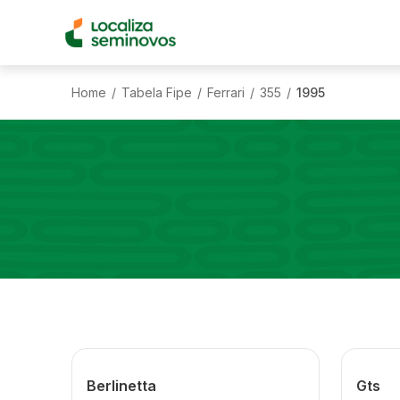
Home
Tabela Fipe
Ferrari
355
1995
/
/
/
/
Berlinetta
Gts