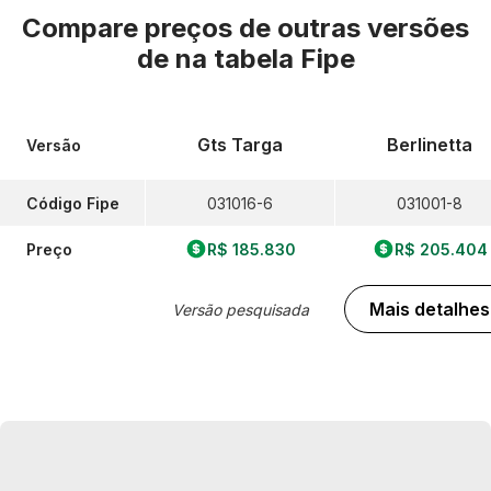
Compare preços de outras versões
de
na tabela Fipe
Gts Targa
Berlinetta
Versão
Código Fipe
031016-6
031001-8
Preço
R$ 185.830
R$ 205.404
Mais detalhes
Versão pesquisada