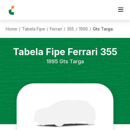
Home
Tabela Fipe
Ferrari
355
1995
Gts Targa
/
/
/
/
/
Tabela Fipe
Ferrari
355
1995
Gts Targa