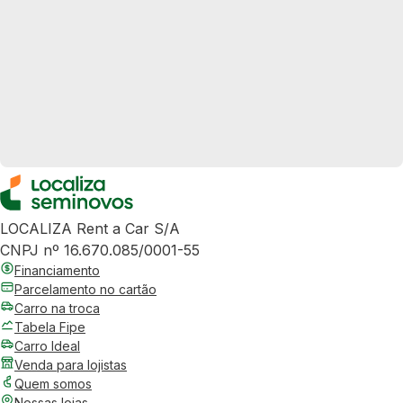
LOCALIZA Rent a Car S/A
CNPJ nº 16.670.085/0001-55
Financiamento
Parcelamento no cartão
Carro na troca
Tabela Fipe
Carro Ideal
Venda para lojistas
Quem somos
Nossas lojas