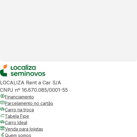
LOCALIZA Rent a Car S/A
CNPJ nº 16.670.085/0001-55
Financiamento
Parcelamento no cartão
Carro na troca
Tabela Fipe
Carro Ideal
Venda para lojistas
Quem somos