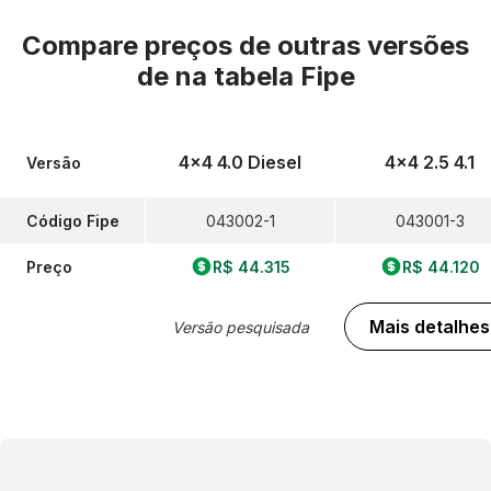
Compare preços de outras versões
de
na tabela Fipe
4x4 4.0 Diesel
4x4 2.5 4.1
Versão
Código Fipe
043002-1
043001-3
Preço
R$ 44.315
R$ 44.120
Mais detalhes
Versão pesquisada