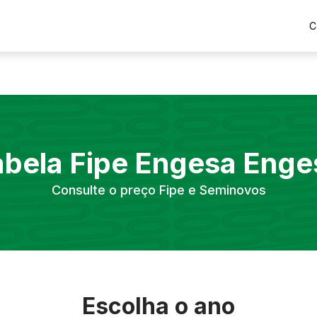
C
abela Fipe
Engesa
Enge
Consulte o preço Fipe e Seminovos
Escolha o ano