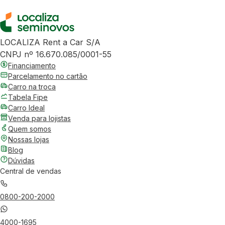
LOCALIZA Rent a Car S/A
CNPJ nº 16.670.085/0001-55
Financiamento
Parcelamento no cartão
Carro na troca
Tabela Fipe
Carro Ideal
Venda para lojistas
Quem somos
Nossas lojas
Blog
Dúvidas
Central de vendas
0800-200-2000
4000-1695