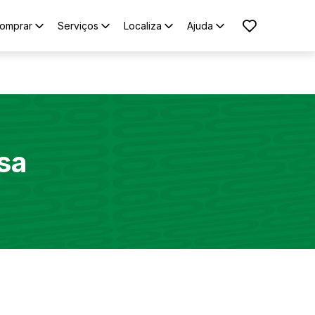
omprar
Serviços
Localiza
Ajuda
sa