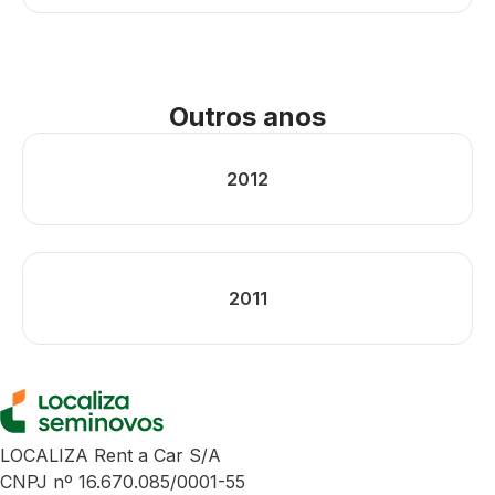
Outros anos
2012
2011
LOCALIZA Rent a Car S/A
CNPJ nº 16.670.085/0001-55