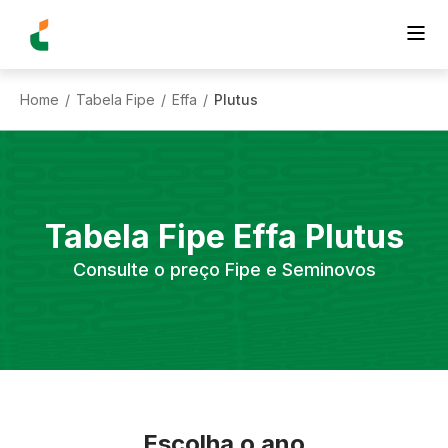
Home
Tabela Fipe
Effa
Plutus
/
/
/
Tabela Fipe
Effa
Plutus
Consulte o preço Fipe e Seminovos
Escolha o ano