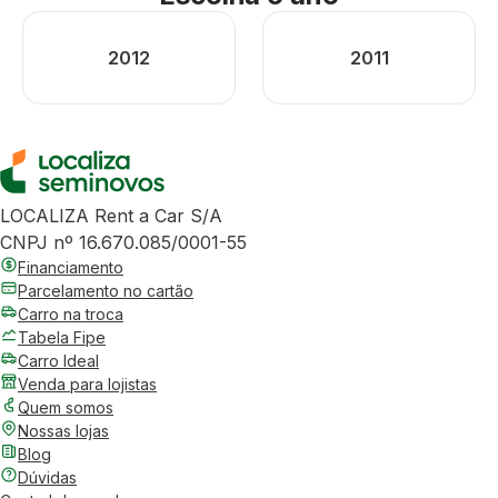
2012
2011
LOCALIZA Rent a Car S/A
CNPJ nº 16.670.085/0001-55
Financiamento
Parcelamento no cartão
Carro na troca
Tabela Fipe
Carro Ideal
Venda para lojistas
Quem somos
Nossas lojas
Blog
Dúvidas