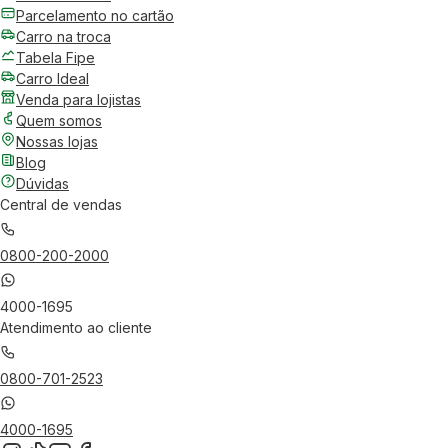
Parcelamento no cartão
Carro na troca
Tabela Fipe
Carro Ideal
Venda para lojistas
Quem somos
Nossas lojas
Blog
Dúvidas
Central de vendas
0800-200-2000
4000-1695
Atendimento ao cliente
0800-701-2523
4000-1695