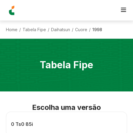
Home
Tabela Fipe
Daihatsun
Cuore
1998
/
/
/
/
Tabela Fipe
Escolha uma versão
0 Ts0 85i