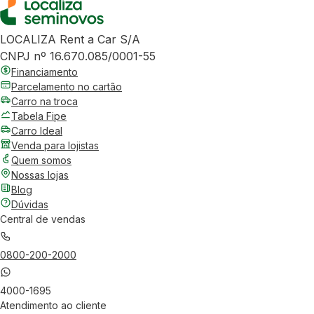
LOCALIZA Rent a Car S/A
CNPJ nº 16.670.085/0001-55
Financiamento
Parcelamento no cartão
Carro na troca
Tabela Fipe
Carro Ideal
Venda para lojistas
Quem somos
Nossas lojas
Blog
Dúvidas
Central de vendas
0800-200-2000
4000-1695
Atendimento ao cliente