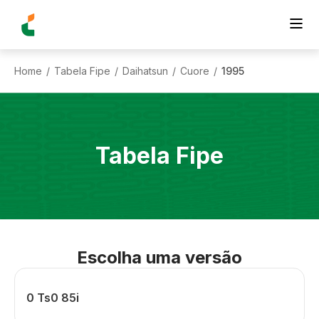
Home
Tabela Fipe
Daihatsun
Cuore
1995
/
/
/
/
Tabela Fipe
Escolha uma versão
0 Ts0 85i