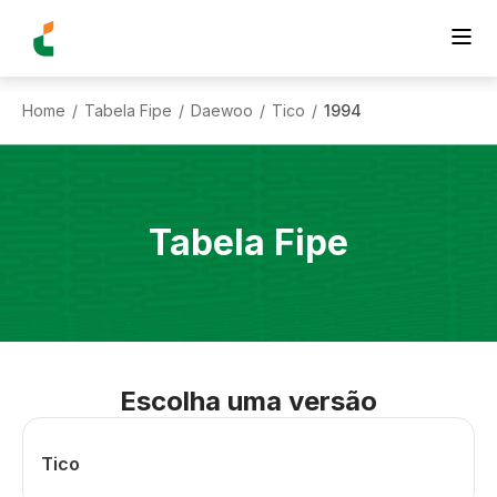
Home
Tabela Fipe
Daewoo
Tico
1994
/
/
/
/
Tabela Fipe
Escolha uma versão
Tico