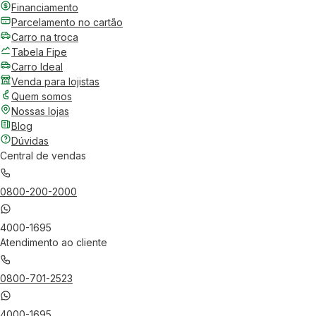
Financiamento
Parcelamento no cartão
Carro na troca
Tabela Fipe
Carro Ideal
Venda para lojistas
Quem somos
Nossas lojas
Blog
Dúvidas
Central de vendas
0800-200-2000
4000-1695
Atendimento ao cliente
0800-701-2523
4000-1695