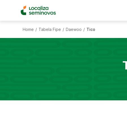
Home
Tabela Fipe
Daewoo
Tico
/
/
/