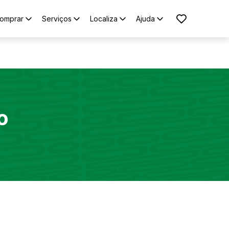
omprar
Serviços
Localiza
Ajuda
o