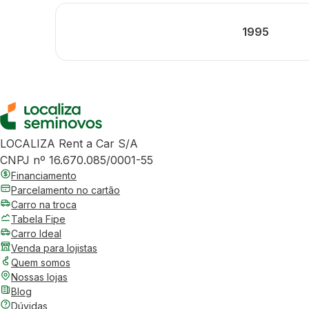
1995
LOCALIZA Rent a Car S/A
CNPJ nº 16.670.085/0001-55
Financiamento
Parcelamento no cartão
Carro na troca
Tabela Fipe
Carro Ideal
Venda para lojistas
Quem somos
Nossas lojas
Blog
Dúvidas