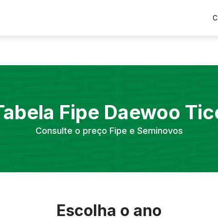
C
Tabela Fipe
Daewoo
Tic
Consulte o preço Fipe e Seminovos
Escolha o ano