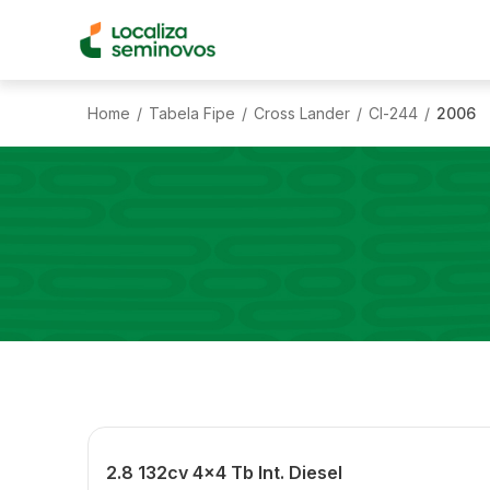
Home
Tabela Fipe
Cross Lander
Cl-244
2006
/
/
/
/
2.8 132cv 4x4 Tb Int. Diesel