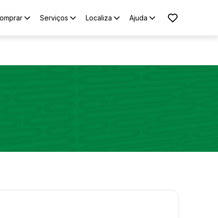
omprar
Serviços
Localiza
Ajuda