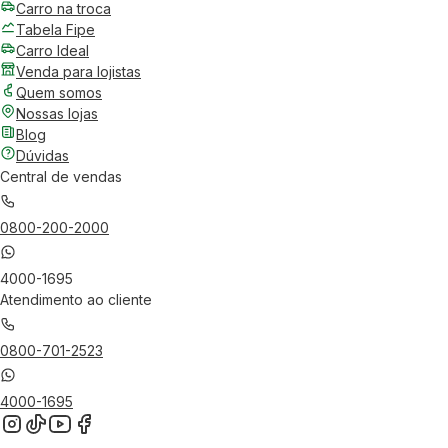
Carro na troca
Tabela Fipe
Carro Ideal
Venda para lojistas
Quem somos
Nossas lojas
Blog
Dúvidas
Central de vendas
0800-200-2000
4000-1695
Atendimento ao cliente
0800-701-2523
4000-1695