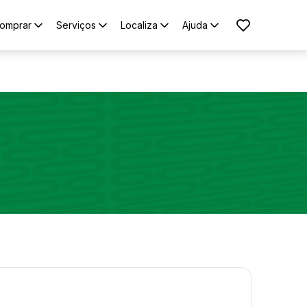
omprar
Serviços
Localiza
Ajuda