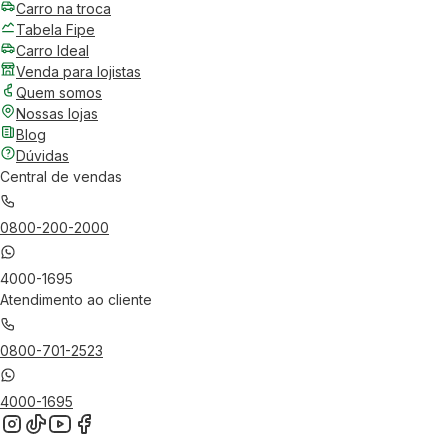
Carro na troca
Tabela Fipe
Carro Ideal
Venda para lojistas
Quem somos
Nossas lojas
Blog
Dúvidas
Central de vendas
0800-200-2000
4000-1695
Atendimento ao cliente
0800-701-2523
4000-1695