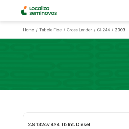
Home
Tabela Fipe
Cross Lander
Cl-244
2003
/
/
/
/
2.8 132cv 4x4 Tb Int. Diesel