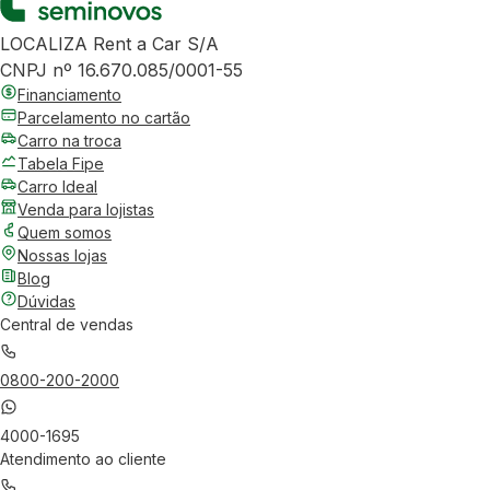
LOCALIZA Rent a Car S/A
CNPJ nº 16.670.085/0001-55
Financiamento
Parcelamento no cartão
Carro na troca
Tabela Fipe
Carro Ideal
Venda para lojistas
Quem somos
Nossas lojas
Blog
Dúvidas
Central de vendas
0800-200-2000
4000-1695
Atendimento ao cliente