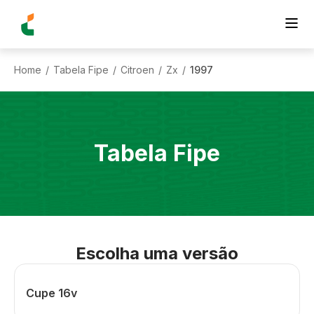
Home
Tabela Fipe
Citroen
Zx
1997
/
/
/
/
Tabela Fipe
Escolha uma versão
Cupe 16v