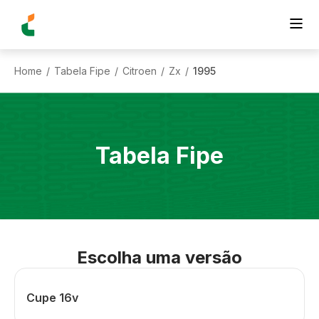
Home
Tabela Fipe
Citroen
Zx
1995
/
/
/
/
Tabela Fipe
Escolha uma versão
Cupe 16v