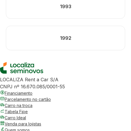
1993
1992
LOCALIZA Rent a Car S/A
CNPJ nº 16.670.085/0001-55
Financiamento
Parcelamento no cartão
Carro na troca
Tabela Fipe
Carro Ideal
Venda para lojistas
Quem somos