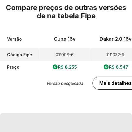
Compare preços de outras versões
de
na tabela Fipe
Cupe 16v
Dakar 2.0 16v
Versão
Código Fipe
011008-6
011032-9
Preço
R$ 8.255
R$ 6.547
Mais detalhes
Versão pesquisada