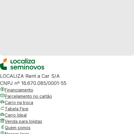
LOCALIZA Rent a Car S/A
CNPJ nº 16.670.085/0001-55
Financiamento
Parcelamento no cartão
Carro na troca
Tabela Fipe
Carro Ideal
Venda para lojistas
Quem somos
Nossas lojas