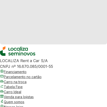
LOCALIZA Rent a Car S/A
CNPJ nº 16.670.085/0001-55
Financiamento
Parcelamento no cartão
Carro na troca
Tabela Fipe
Carro Ideal
Venda para lojistas
Quem somos
Nossas lojas