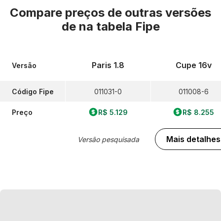
Compare preços de outras versões
de
na tabela Fipe
Paris 1.8
Cupe 16v
Versão
Código Fipe
011031-0
011008-6
Preço
R$ 5.129
R$ 8.255
Mais detalhes
Versão pesquisada