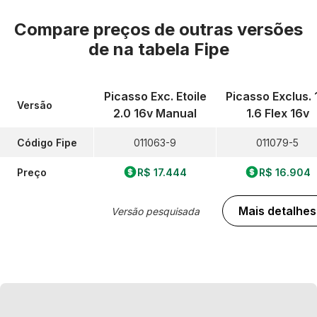
Compare preços de outras versões
de
na tabela Fipe
Picasso Exc. Etoile
Picasso Exclus. 
Versão
2.0 16v Manual
1.6 Flex 16v
Código Fipe
011063-9
011079-5
Preço
R$ 17.444
R$ 16.904
Mais detalhes
Versão pesquisada