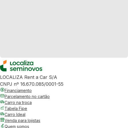
LOCALIZA Rent a Car S/A
CNPJ nº 16.670.085/0001-55
Financiamento
Parcelamento no cartão
Carro na troca
Tabela Fipe
Carro Ideal
Venda para lojistas
Quem somos