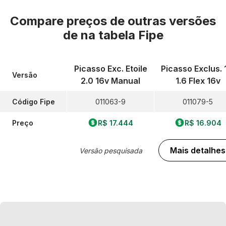
Compare preços de outras versões
de
na tabela Fipe
Picasso Exc. Etoile
Picasso Exclus. 
Versão
2.0 16v Manual
1.6 Flex 16v
Código Fipe
011063-9
011079-5
Preço
R$ 17.444
R$ 16.904
Mais detalhes
Versão pesquisada