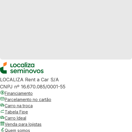
LOCALIZA Rent a Car S/A
CNPJ nº 16.670.085/0001-55
Financiamento
Parcelamento no cartão
Carro na troca
Tabela Fipe
Carro Ideal
Venda para lojistas
Quem somos