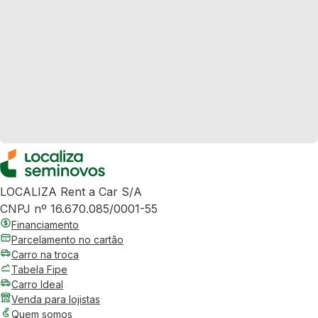
LOCALIZA Rent a Car S/A
CNPJ nº 16.670.085/0001-55
Financiamento
Parcelamento no cartão
Carro na troca
Tabela Fipe
Carro Ideal
Venda para lojistas
Quem somos