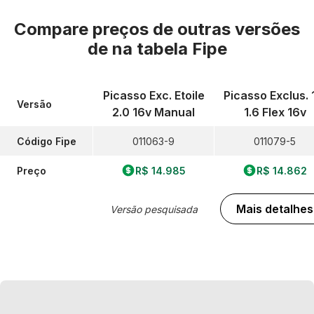
Compare preços de outras versões
de
na tabela Fipe
Picasso Exc. Etoile
Picasso Exclus. 
Versão
2.0 16v Manual
1.6 Flex 16v
Código Fipe
011063-9
011079-5
Preço
R$ 14.985
R$ 14.862
Mais detalhes
Versão pesquisada