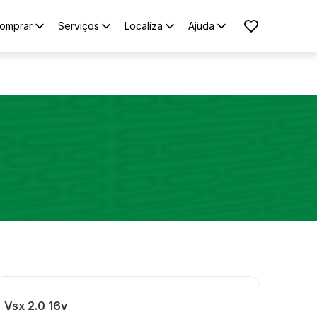
omprar
Serviços
Localiza
Ajuda
Vsx 2.0 16v