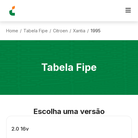
Home
Tabela Fipe
Citroen
Xantia
1995
/
/
/
/
Tabela Fipe
Escolha uma versão
2.0 16v