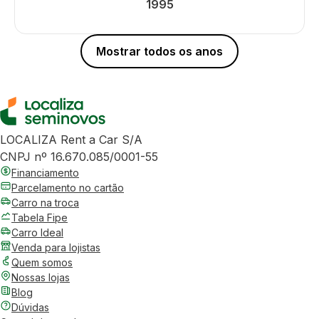
1995
Mostrar todos os anos
LOCALIZA Rent a Car S/A
CNPJ nº 16.670.085/0001-55
Financiamento
Parcelamento no cartão
Carro na troca
Tabela Fipe
Carro Ideal
Venda para lojistas
Quem somos
Nossas lojas
Blog
Dúvidas