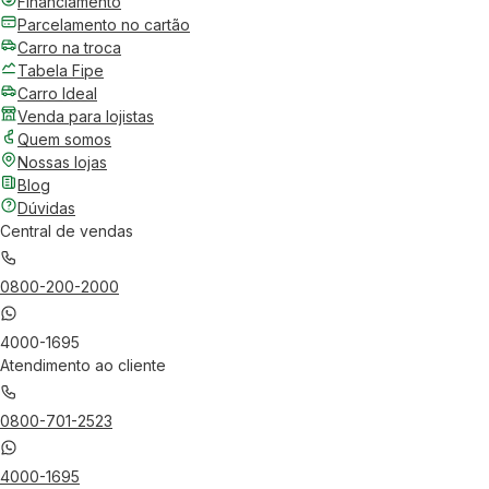
Financiamento
Parcelamento no cartão
Carro na troca
Tabela Fipe
Carro Ideal
Venda para lojistas
Quem somos
Nossas lojas
Blog
Dúvidas
Central de vendas
0800-200-2000
4000-1695
Atendimento ao cliente
0800-701-2523
4000-1695