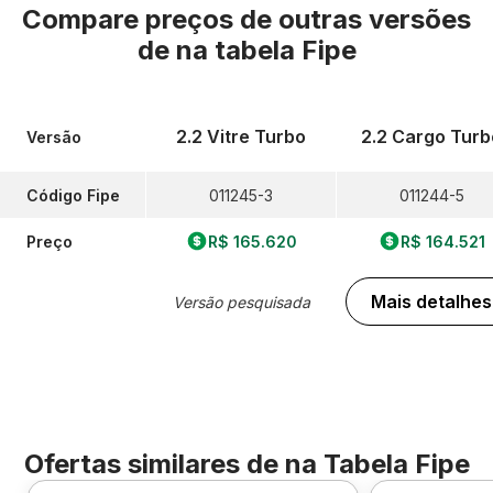
Compare preços de outras versões
de
na tabela Fipe
2.2 Vitre Turbo
2.2 Cargo Turb
Versão
Código Fipe
011245-3
011244-5
Preço
R$ 165.620
R$ 164.521
Mais detalhes
Versão pesquisada
Ofertas similares de
na Tabela Fipe