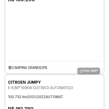
CAMPINA GRANDE/PB
Foto 360º
CITROEN JUMPY
E-6,1M³ 100KW ELETRICO AUTOMATICO
100.732 km
2021/2022
AUTOMAT.
R$ 161.790