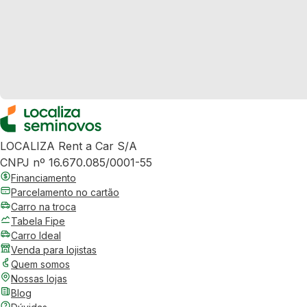
LOCALIZA Rent a Car S/A
CNPJ nº 16.670.085/0001-55
Financiamento
Parcelamento no cartão
Carro na troca
Tabela Fipe
Carro Ideal
Venda para lojistas
Quem somos
Nossas lojas
Blog