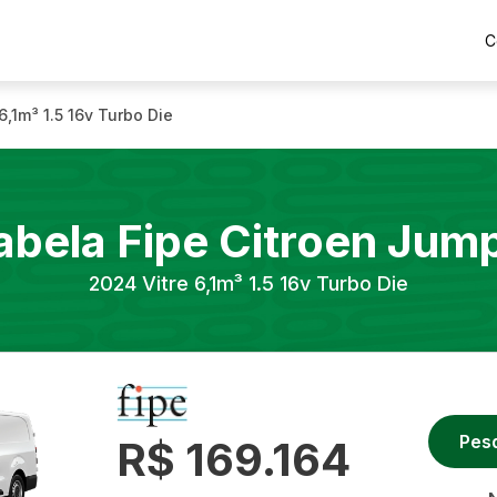
C
 6,1m³ 1.5 16v Turbo Die
abela Fipe
Citroen
Jum
2024
Vitre 6,1m³ 1.5 16v Turbo Die
Pes
R$ 169.164