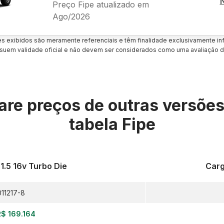
Preço Fipe atualizado em
Ago/2026
es exibidos são meramente referenciais e têm finalidade exclusivamente inf
uem validade oficial e não devem ser considerados como uma avaliação d
re preços de outras versõe
tabela Fipe
 1.5 16v Turbo Die
Carg
011217-8
R$ 169.164