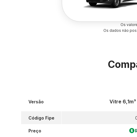
Os valor
Os dados não poss
Compa
Vitre 6,1m³
Versão
Código Fipe
Preço