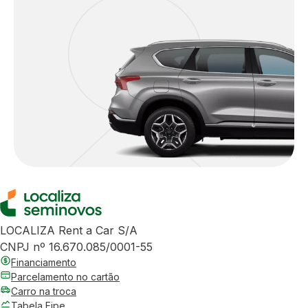
LOCALIZA Rent a Car S/A
CNPJ nº 16.670.085/0001-55
Financiamento
Parcelamento no cartão
Carro na troca
Tabela Fipe