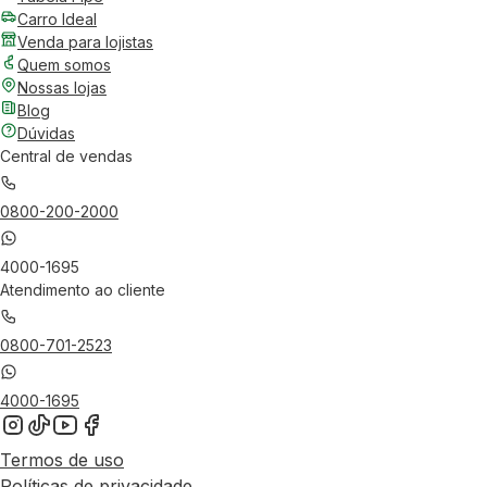
Carro Ideal
Venda para lojistas
Quem somos
Nossas lojas
Blog
Dúvidas
Central de vendas
0800-200-2000
4000-1695
Atendimento ao cliente
0800-701-2523
4000-1695
Termos de uso
Políticas de privacidade