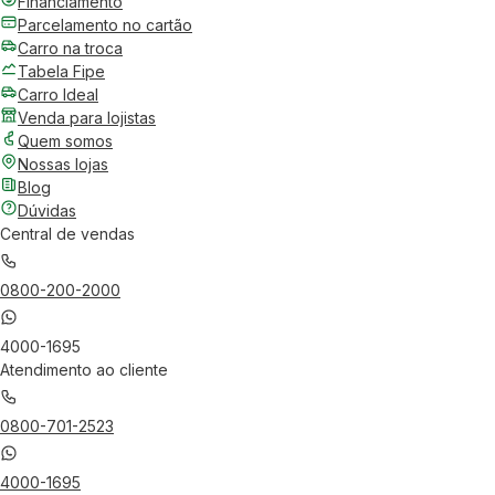
Financiamento
Parcelamento no cartão
Carro na troca
Tabela Fipe
Carro Ideal
Venda para lojistas
Quem somos
Nossas lojas
Blog
Dúvidas
Central de vendas
0800-200-2000
4000-1695
Atendimento ao cliente
0800-701-2523
4000-1695