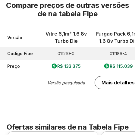
Compare preços de outras versões
de
na tabela Fipe
Vitre 6,1m³ 1.6 8v
Furgao Pack 6,1
Versão
Turbo Die
1.6 8v Turbo Di
Código Fipe
011210-0
011186-4
Preço
R$ 133.375
R$ 115.039
Mais detalhes
Versão pesquisada
Ofertas similares de
na Tabela Fipe