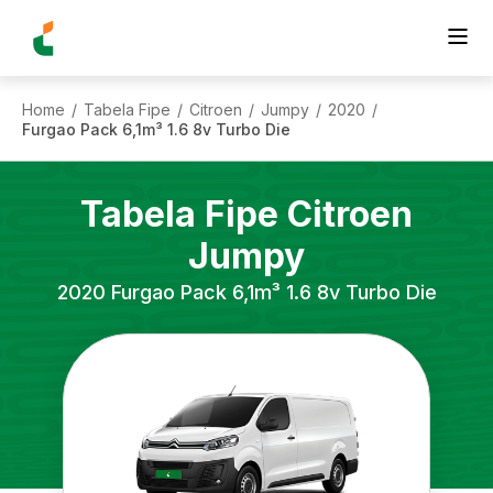
Home
Tabela Fipe
Citroen
Jumpy
2020
/
/
/
/
/
Furgao Pack 6,1m³ 1.6 8v Turbo Die
Tabela Fipe
Citroen
Jumpy
2020
Furgao Pack 6,1m³ 1.6 8v Turbo Die