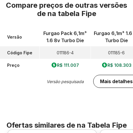
Compare preços de outras versões
de
na tabela Fipe
Furgao Pack 6,1m³
Furgao 6,1m³ 1.6
Versão
1.6 8v Turbo Die
Turbo Die
Código Fipe
011186-4
011185-6
Preço
R$ 111.007
R$ 108.303
Mais detalhes
Versão pesquisada
Ofertas similares de
na Tabela Fipe