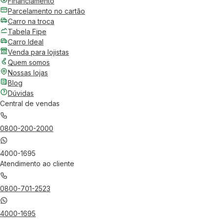
Financiamento
Parcelamento no cartão
Carro na troca
Tabela Fipe
Carro Ideal
Venda para lojistas
Quem somos
Nossas lojas
Blog
Dúvidas
Central de vendas
0800-200-2000
4000-1695
Atendimento ao cliente
0800-701-2523
4000-1695