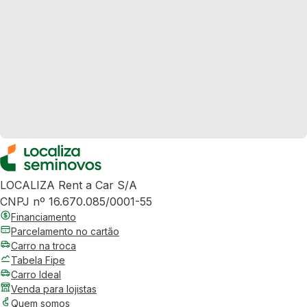
LOCALIZA Rent a Car S/A
CNPJ nº 16.670.085/0001-55
Financiamento
Parcelamento no cartão
Carro na troca
Tabela Fipe
Carro Ideal
Venda para lojistas
Quem somos