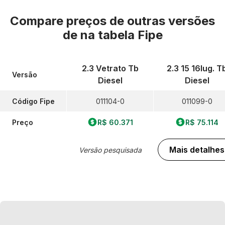
Compare preços de outras versões
de
na tabela Fipe
2.3 Vetrato Tb
2.3 15 16lug. T
Versão
Diesel
Diesel
Código Fipe
011104-0
011099-0
Preço
R$ 60.371
R$ 75.114
Mais detalhes
Versão pesquisada